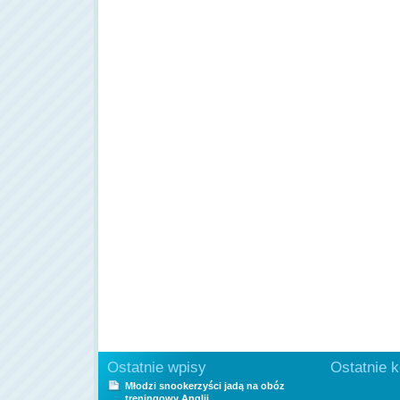
Ostatnie wpisy
Ostatnie 
Młodzi snookerzyści jadą na obóz
treningowy Anglii